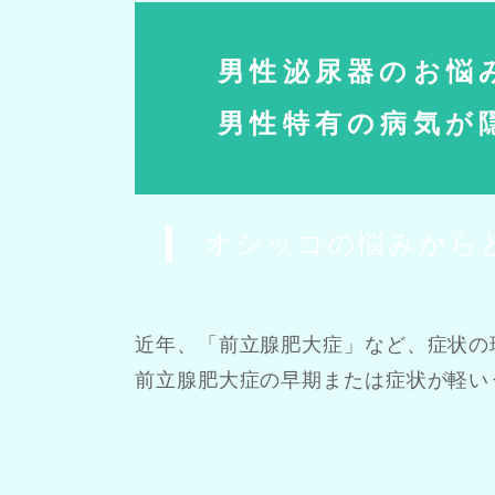
男性泌尿器のお悩
男性特有の病気が
オシッコの悩みから
近年、「前立腺肥大症」など、症状の
前立腺肥大症の早期または症状が軽い