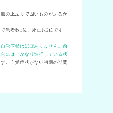
、股の上辺りで固いものがあるか
で患者数1位、死亡数2位です
。
の自覚症状はほぼありません。前
場合には、かなり進行している状
です。自覚症状がない初期の期間