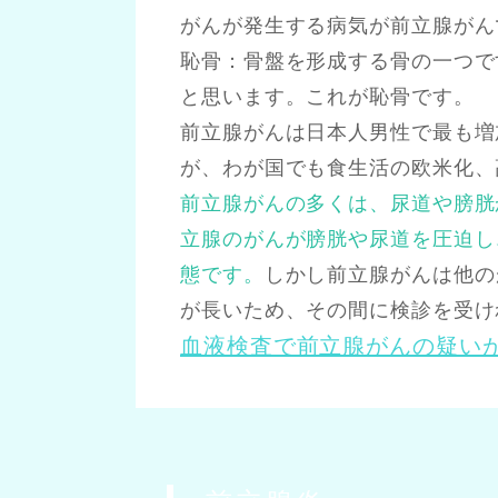
がんが発生する病気が前立腺がん
恥骨：骨盤を形成する骨の一つで
と思います。これが恥骨です。
前立腺がんは日本人男性で最も増
が、わが国でも食生活の欧米化、
前立腺がんの多くは、尿道や膀胱
立腺のがんが膀胱や尿道を圧迫し
態です。
しかし前立腺がんは他の
が長いため、その間に検診を受け
血液検査で前立腺がんの疑いが