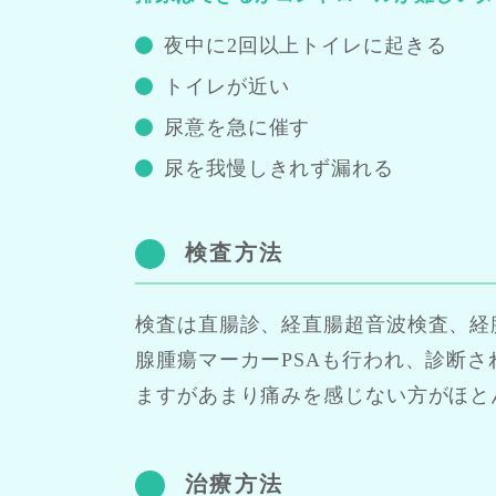
夜中に2回以上トイレに起きる
トイレが近い
尿意を急に催す
尿を我慢しきれず漏れる
検査方法
検査は直腸診、経直腸超音波検査、経
腺腫瘍マーカーPSAも行われ、診断
ますがあまり痛みを感じない方がほと
治療方法