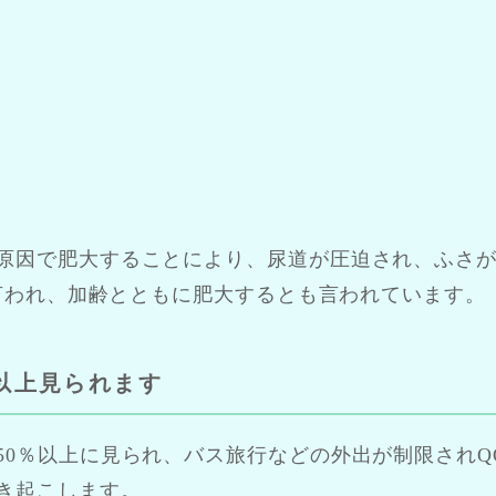
原因で肥大することにより、尿道が圧迫され、ふさ
と言われ、加齢とともに肥大するとも言われています。
以上見られます
50％以上に見られ、バス旅行などの外出が制限されQ
き起こします。