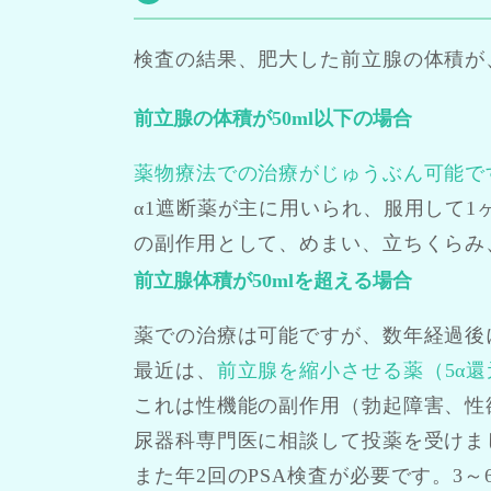
検査の結果、肥大した前立腺の体積が、
前立腺の体積が50ml以下の場合
薬物療法での治療がじゅうぶん可能で
α1遮断薬が主に用いられ、服用して
の副作用として、めまい、立ちくらみ
前立腺体積が50mlを超える場合
薬での治療は可能ですが、数年経過後
最近は、
前立腺を縮小させる薬（5α
これは性機能の副作用（勃起障害、性
尿器科専門医に相談して投薬を受けま
また年2回のPSA検査が必要です。3