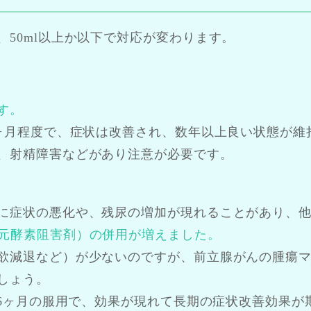
50ml以上か以下で対応が変わります。
す。
1ヶ月程度で、症状は改善され、数年以上良い状態が
、射精障害などがあり注意が必要です。
に症状の悪化や、残尿の増加が現れることがあり、
還元酵素阻害剤）の併用が増えました。
欲減退など）が少ないのですが、前立腺がんの腫瘍マ
しょう。
～6ヶ月の服用で、効果が現れて長期の症状改善効果