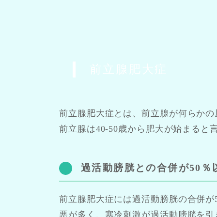
前立腺肥大症
前立腺肥大症とは、前立腺が何らかの
前立腺は40-50歳から肥大が始まる
過活動膀胱との合併が50％
前立腺肥大症には過活動膀胱の合併が
悪が多く、寒冷刺激が過活動膀胱を引