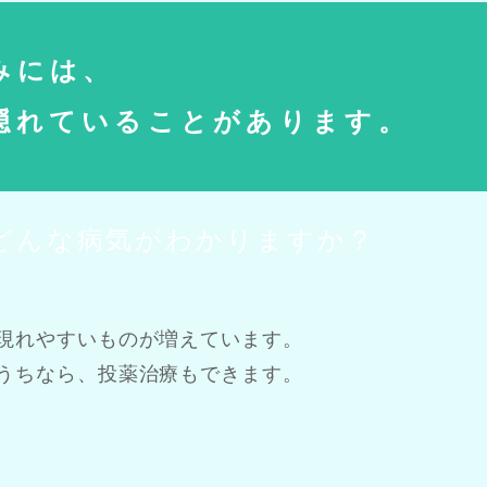
みには、
隠れていることがあります。
どんな病気がわかりますか？
現れやすいものが増えています。
うちなら、投薬治療もできます。