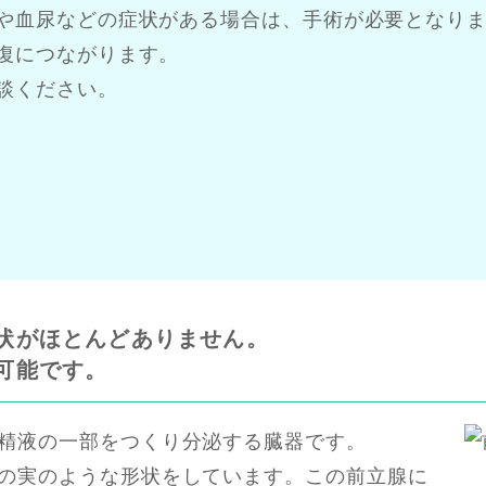
や血尿などの症状がある場合は、手術が必要となり
復につながります。
談ください。
状がほとんどありません。
可能です。
精液の一部をつくり分泌する臓器です。
の実のような形状をしています。この前立腺に